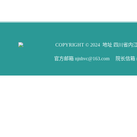
COPYRIGHT © 2024 地址 四川省内江
官方邮箱 njnhvc@163.com 院长信箱 njw