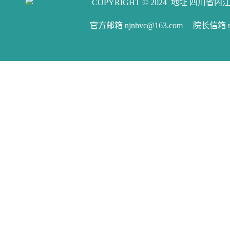
COPYRIGHT © 2024 地址 四川省内江
官方邮箱 njnhvc@163.com 院长信箱 njw