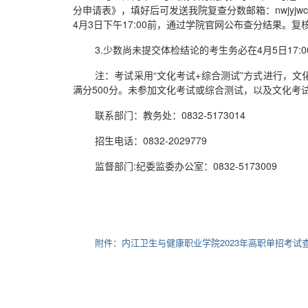
分申请表》，填好后可发送我院复查分数邮箱：nwjyjwc
4月3日下午17:00前，通过学院官网公布查分结果
3.少数尚未提交体检结论的考生务必在4月5日17
注：考试采用“文化考试+综合测试”方式进行，文
满分500分。未参加文化考试或综合测试，以及文化
联系部门：教务处：0832-5173014
招生电话：0832-2029779
监督部门:纪委监委办公室：0832-5173009
附件：内江卫生与健康职业学院2023年高职单招考试查分