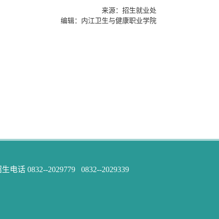
来源：招生就业处
编辑：内江卫生与健康职业学院
832--2029779 0832--2029339