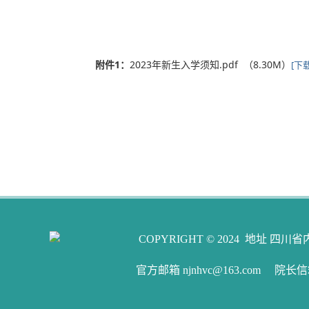
附件1：
2023年新生入学须知.pdf （8.30M）
[下载
COPYRIGHT © 2024 地址 四川省
官方邮箱 njnhvc@163.com 院长信箱 n