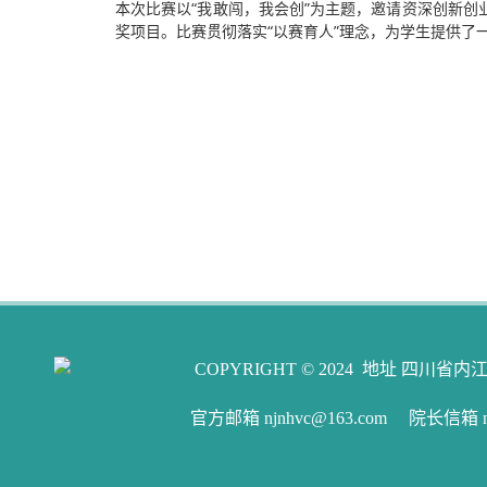
本次比赛以“我敢闯，我会创”为主题，邀请资深创新
奖项目。比赛贯彻落实“以赛育人”理念，为学生提供了
COPYRIGHT © 2024 地址 四川省内江
官方邮箱 njnhvc@163.com 院长信箱 njw