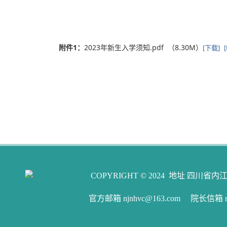
附件1：
2023年新生入学须知.pdf （8.30M）
[下载]
COPYRIGHT © 2024 地址 四川省内江
官方邮箱 njnhvc@163.com 院长信箱 njw